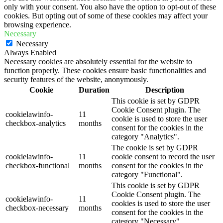
only with your consent. You also have the option to opt-out of these
cookies. But opting out of some of these cookies may affect your
browsing experience.
Necessary
Necessary
Always Enabled
Necessary cookies are absolutely essential for the website to
function properly. These cookies ensure basic functionalities and
security features of the website, anonymously.
Cookie
Duration
Description
This cookie is set by GDPR
Cookie Consent plugin. The
cookielawinfo-
11
cookie is used to store the user
checkbox-analytics
months
consent for the cookies in the
category "Analytics".
The cookie is set by GDPR
cookielawinfo-
11
cookie consent to record the user
checkbox-functional
months
consent for the cookies in the
category "Functional".
This cookie is set by GDPR
Cookie Consent plugin. The
cookielawinfo-
11
cookies is used to store the user
checkbox-necessary
months
consent for the cookies in the
category "Necessary".