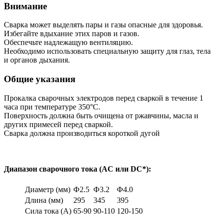
Внимание
Сварка может выделять пары и газы опасные для здоровья.
Избегайте вдыхание этих паров и газов.
Обеспечьте надлежащую вентиляцию.
Необходимо использовать специальную защиту для глаз, тела
и органов дыхания.
Общие указания
Прокалка сварочных электродов перед сваркой в течение 1
часа при температуре 350°С.
Поверхность должна быть очищена от ржавчины, масла и
других примесей перед сваркой.
Сварка должна производиться короткой дугой
Диапазон сварочного тока (AC или DC*):
Диаметр (мм)
Ф2.5
Ф3.2
Ф4.0
Длина (мм)
295
345
395
Сила тока (А)
65-90
90-110
120-150