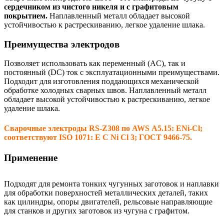
сердечником из чистого никеля и с графитовым
покрытием.
Наплавленный металл обладает высокой
устойчивостью к растрескиванию, легкое удаление шлака.
Преимущества электродов
Позволяет использовать как переменный (AC), так и
постоянный (DC) ток с эксплуатационными преимуществами.
Подходит для изготовления поддающихся механической
обработке холодных сварных швов. Наплавленный металл
обладает высокой устойчивостью к растрескиванию, легкое
удаление шлака.
Сварочные электроды RS-Z308 по AWS А5.15: ENi-Cl;
соответствуют ISO 1071: E C Ni Cl 3; ГОСТ 9466-75.
Применение
Подходят для ремонта тонких чугунных заготовок и наплавки
для обработки поверхностей металлических деталей, таких
как цилиндры, опоры двигателей, рельсовые направляющие
для станков и других заготовок из чугуна с графитом.