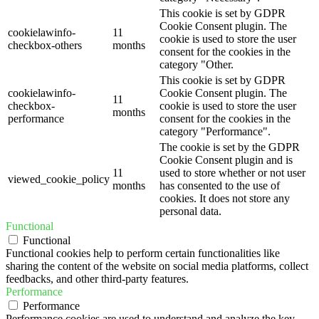
This cookie is set by GDPR
Cookie Consent plugin. The
cookielawinfo-
11
cookie is used to store the user
checkbox-others
months
consent for the cookies in the
category "Other.
This cookie is set by GDPR
cookielawinfo-
Cookie Consent plugin. The
11
checkbox-
cookie is used to store the user
months
performance
consent for the cookies in the
category "Performance".
The cookie is set by the GDPR
Cookie Consent plugin and is
11
used to store whether or not user
viewed_cookie_policy
months
has consented to the use of
cookies. It does not store any
personal data.
Functional
Functional
Functional cookies help to perform certain functionalities like
sharing the content of the website on social media platforms, collect
feedbacks, and other third-party features.
Performance
Performance
Performance cookies are used to understand and analyze the key